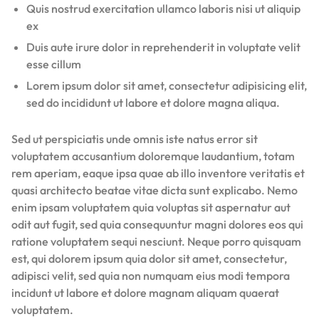
Quis nostrud exercitation ullamco laboris nisi ut aliquip
ex
Duis aute irure dolor in reprehenderit in voluptate velit
esse cillum
Lorem ipsum dolor sit amet, consectetur adipisicing elit,
sed do incididunt ut labore et dolore magna aliqua.
Sed ut perspiciatis unde omnis iste natus error sit
voluptatem accusantium doloremque laudantium, totam
rem aperiam, eaque ipsa quae ab illo inventore veritatis et
quasi architecto beatae vitae dicta sunt explicabo. Nemo
enim ipsam voluptatem quia voluptas sit aspernatur aut
odit aut fugit, sed quia consequuntur magni dolores eos qui
ratione voluptatem sequi nesciunt. Neque porro quisquam
est, qui dolorem ipsum quia dolor sit amet, consectetur,
adipisci velit, sed quia non numquam eius modi tempora
incidunt ut labore et dolore magnam aliquam quaerat
voluptatem.