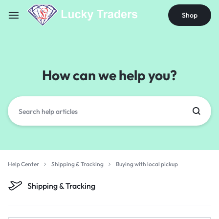
Shop
How can we help you?
Help Center
Shipping & Tracking
Buying with local pickup
Shipping & Tracking