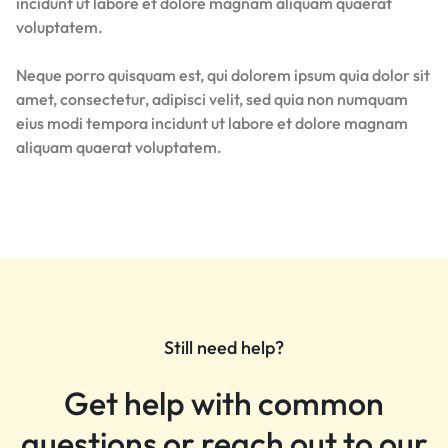
incidunt ut labore et dolore magnam aliquam quaerat
voluptatem.
Neque porro quisquam est, qui dolorem ipsum quia dolor sit
amet, consectetur, adipisci velit, sed quia non numquam
eius modi tempora incidunt ut labore et dolore magnam
aliquam quaerat voluptatem.
Still need help?
Get help with common
questions or reach out to our