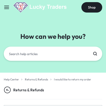
Shop
How can we help you?
Help Center
Returns & Refunds
I would like to return my order
Returns & Refunds