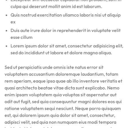
culpa qui deserunt mollit anim id est laborum.
Quis nostrud exercitation ullamco laboris nisi ut aliquip
ex
Duis aute irure dolor in reprehenderit in voluptate velit
esse cillum
Lorem ipsum dolor sit amet, consectetur adipisicing elit,
sed do incididunt ut labore et dolore magna aliqua.
Sed ut perspiciatis unde omnis iste natus error sit
voluptatem accusantium doloremque laudantium, totam
rem aperiam, eaque ipsa quae ab illo inventore veritatis et
quasi architecto beatae vitae dicta sunt explicabo. Nemo
enim ipsam voluptatem quia voluptas sit aspernatur aut
odit aut fugit, sed quia consequuntur magni dolores eos qui
ratione voluptatem sequi nesciunt. Neque porro quisquam
est, qui dolorem ipsum quia dolor sit amet, consectetur,
adipisci velit, sed quia non numquam eius modi tempora