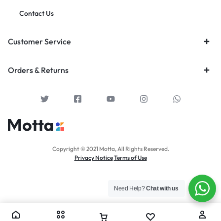
Contact Us
Customer Service
Orders & Returns
Copyright © 2021 Motta, All Rights Reserved.
Privacy Notice
Terms of Use
Need Help?
Chat with us