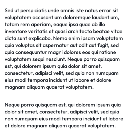
Sed ut perspiciatis unde omnis iste natus error sit
voluptatem accusantium doloremque laudantium,
totam rem aperiam, eaque ipsa quae ab illo
inventore veritatis et quasi architecto beatae vitae
dicta sunt explicabo. Nemo enim ipsam voluptatem
quia voluptas sit aspernatur aut odit aut fugit, sed
quia consequuntur magni dolores eos qui ratione
voluptatem sequi nesciunt. Neque porro quisquam
est, qui dolorem ipsum quia dolor sit amet,
consectetur, adipisci velit, sed quia non numquam
eius modi tempora incidunt ut labore et dolore
magnam aliquam quaerat voluptatem.
Neque porro quisquam est, qui dolorem ipsum quia
dolor sit amet, consectetur, adipisci velit, sed quia
non numquam eius modi tempora incidunt ut labore
et dolore magnam aliquam quaerat voluptatem.