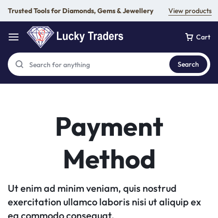
Trusted Tools for Diamonds, Gems & Jewellery
View products
Cart
Search
Payment
Method
Ut enim ad minim veniam, quis nostrud
exercitation ullamco laboris nisi ut aliquip ex
ea commodo consequat.